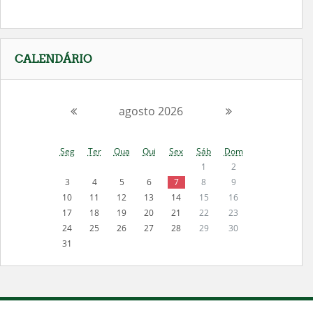
Pular
CALENDÁRIO
Calendário
agosto 2026
Seg
Ter
Qua
Qui
Sex
Sáb
Dom
1
2
3
4
5
6
7
8
9
10
11
12
13
14
15
16
17
18
19
20
21
22
23
24
25
26
27
28
29
30
31