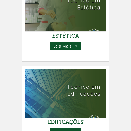
ESTÉTICA
Leia Mais
EDIFICAÇÕES