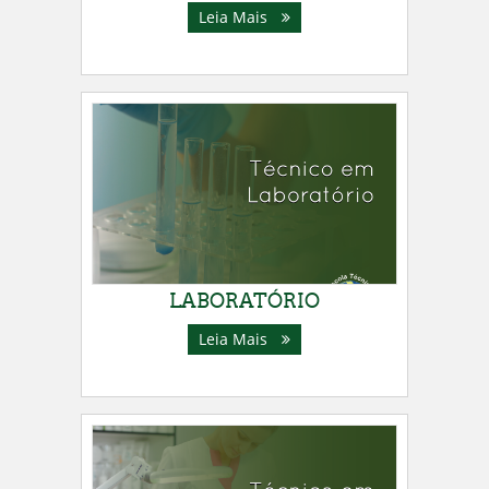
Leia Mais
LABORATÓRIO
Leia Mais