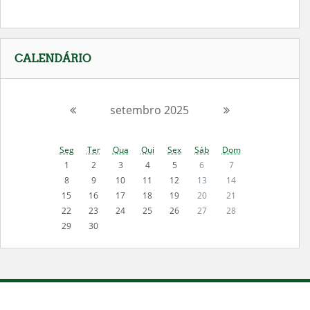
Pular
CALENDÁRIO
Calendário
setembro 2025
Seg
Ter
Qua
Qui
Sex
Sáb
Dom
1
2
3
4
5
6
7
8
9
10
11
12
13
14
15
16
17
18
19
20
21
22
23
24
25
26
27
28
29
30