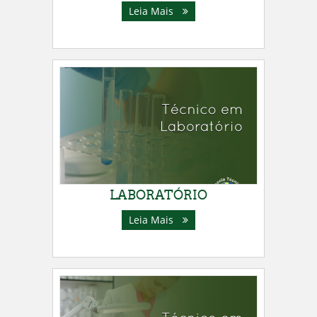
Leia Mais
LABORATÓRIO
Leia Mais